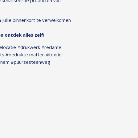
rsonaliseerde producten van
m jullie binnenkort te verwelkomen
n ontdek alles zelf!
elocatie #drukwerk #reclame
fts #bedrukte matten #textiel
ornem #puursesteenweg