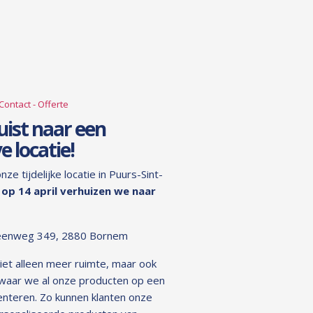
Contact - Offerte
uist naar een
e locatie!
e tijdelijke locatie in Puurs-Sint-
:
op 14 april verhuizen we naar
eenweg 349, 2880 Bornem
iet alleen meer ruimte, maar ook
 waar we al onze producten op een
enteren. Zo kunnen klanten onze