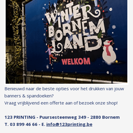
Benieuwd naar de beste opties voor het drukken van jouw
banners & spandoeken?
Vraag vrijblijvend een offerte aan of bezoek onze shop!
123 PRINTING - Puursesteenweg 349 - 2880 Bornem
T. 03 899 46 66 - E.
info@123printing.be