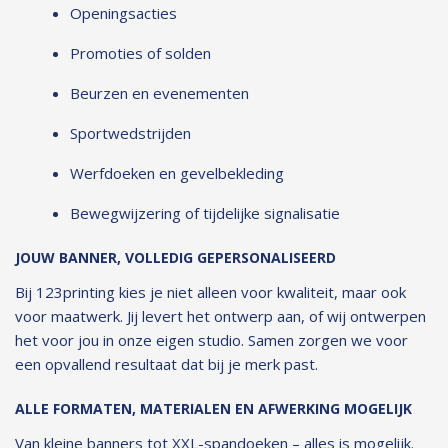
Openingsacties
Promoties of solden
Beurzen en evenementen
Sportwedstrijden
Werfdoeken en gevelbekleding
Bewegwijzering of tijdelijke signalisatie
JOUW BANNER, VOLLEDIG GEPERSONALISEERD
Bij 123printing kies je niet alleen voor kwaliteit, maar ook
voor maatwerk. Jij levert het ontwerp aan, of wij ontwerpen
het voor jou in onze eigen studio. Samen zorgen we voor
een opvallend resultaat dat bij je merk past.
ALLE FORMATEN, MATERIALEN EN AFWERKING MOGELIJK
Van kleine banners tot XXL-spandoeken – alles is mogelijk.